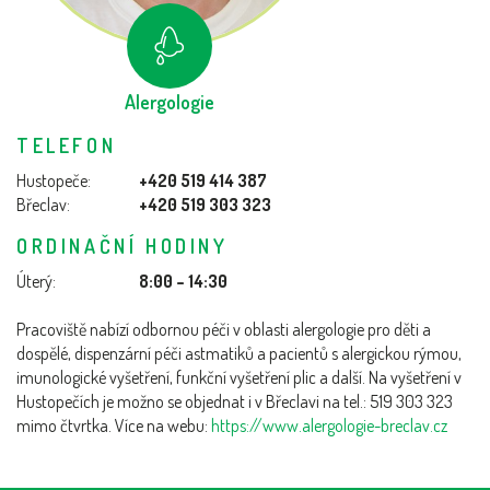
Alergologie
TELEFON
Hustopeče:
+420 519 414 387
Břeclav:
+420 519 303 323
ORDINAČNÍ HODINY
Úterý:
8:00 – 14:30
Pracoviště nabízí odbornou péči v oblasti alergologie pro děti a
dospělé, dispenzární péči astmatiků a pacientů s alergickou rýmou,
imunologické vyšetření, funkční vyšetření plic a další. Na vyšetření v
Hustopečích je možno se objednat i v Břeclavi na tel.: 519 303 323
mimo čtvrtka. Více na webu:
https://www.alergologie-breclav.cz