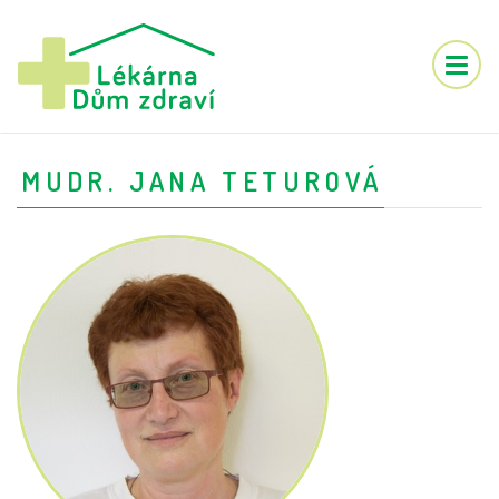
Toggle
naviga
MUDR. JANA TETUROVÁ