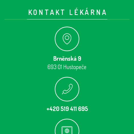
KONTAKT LÉKÁRNA
Brněnská 9
693 01 Hustopeče
+420 519 411 695