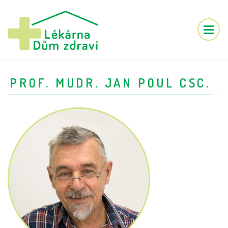
Toggle
naviga
PROF. MUDR. JAN POUL CSC.