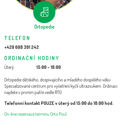
Ortopedie
TELEFON
+420 608 391 242
ORDINAČNÍ HODINY
Úterý:
15:00 – 18:00
Ortopedie dětského, dospívajícího a mladého dospělého věku
Specializované centrum pro vyšetření kyčlí ultrazvukem. Ordinaci
najdete v prvním patře vedle RTG.
Telefonní kontakt POUZE v úterý od 15:00 do 18:00 hod.
On-line rezervace termínu Orto Poul