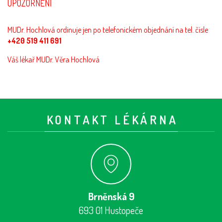
UPOZORNĚNÍ
MUDr. Hochlová ordinuje jen po telefonickém objednání na tel. čísle
+420 519 411 691
Váš lékař MUDr. Věra Hochlová
KONTAKT LÉKÁRNA
Brněnská 9
693 01 Hustopeče