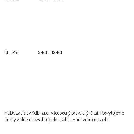
Út - Pá:
9:00 – 13:00
MUDr. Ladislav Kelbl s.r.o., všeobecný praktický lékař. Poskytujeme
služby v plném rozsahu praktického lékařství pro dospělé.