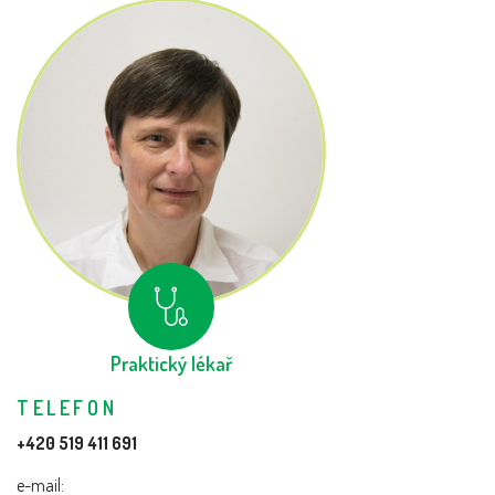
Praktický lékař
TELEFON
+420 519 411 691
e-mail: