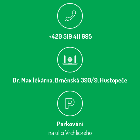
+420 519 411 695
Dr. Max lékárna, Brněnská 390/9, Hustopeče
Parkování
na ulici Vrchlického