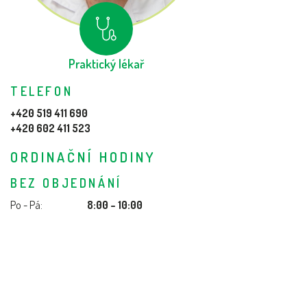
Praktický lékař
TELEFON
+420 519 411 690
+420 602 411 523
ORDINAČNÍ HODINY
BEZ OBJEDNÁNÍ
Po - Pá:
8:00 – 10:00