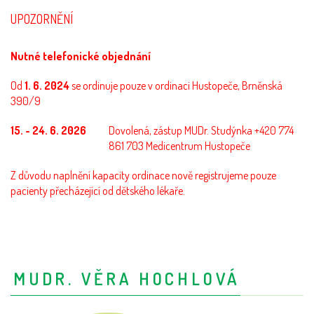
UPOZORNĚNÍ
Nutné telefonické objednání
Od
1. 6. 2024
se ordinuje pouze v ordinaci Hustopeče, Brněnská
390/9
15. - 24. 6. 2026
Dovolená, zástup MUDr. Studýnka +420 774
861 703 Medicentrum Hustopeče
Z důvodu naplnění kapacity ordinace nově registrujeme pouze
pacienty přecházející od dětského lékaře.
MUDR. VĚRA HOCHLOVÁ